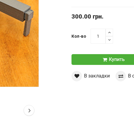
300.00 грн.
Кол-во
Купить
В закладки
В 