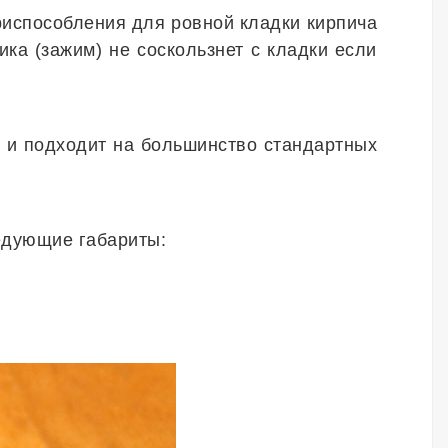
приспособления для ровной кладки кирпича
ка (зажим) не соскользнет с кладки если
м
и подходит на большинство стандартных
едующие габариты: