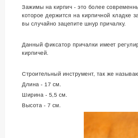
Зажимы на кирпич - это более современ
которое держится на кирпичной кладке з
вы случайно зацепите шнур причалку.
Данный фиксатор причалки имеет регули
кирпичей.
Строительный инструмент, так же называю
Длина - 17 см.
Ширина - 5,5 см.
Высота - 7 см.