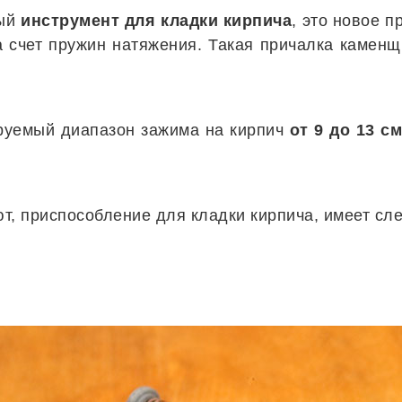
ный
инструмент для кладки кирпича
, это новое 
а счет пружин натяжения. Такая причалка каменщи
руемый диапазон зажима на кирпич
от 9 до 13 с
т, приспособление для кладки кирпича,
имеет сл