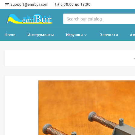
support@emibur.com
с 08:00 до 18:00
Home
Инструменты
Игрушки
Запчасти
Ак