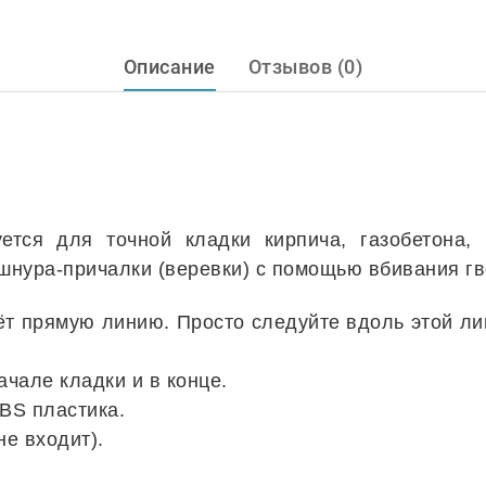
Описание
Отзывов (0)
ется для точной кладки кирпича, газобетона, 
шнура-причалки (веревки) с помощью вбивания гв
т прямую линию. Просто следуйте вдоль этой лин
ачале кладки и в конце.
ABS пластика.
не входит).